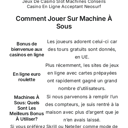
Jeux De Casino Slot Machines Conseils
Casino En Ligne Acceptant Neosurf
Comment Jouer Sur Machine À
Sous
Les joueurs adorent celui-ci car
Bonus de
bienvenue aux
des tours gratuits sont donnés,
casinos en ligne
en UE.
Plus récemment, les sites de jeux
en ligne avec cartes prépayées
En ligne euro
roulette
ont rapidement gagné un grand
nombre d’utilisateurs.
Si nous parvenons à remplir l’un
Machines À
Sous: Quels
des compteurs, je suis rentré à la
Sont Les
maison avec plus d’argent que je
Meilleurs Bonus
À Utiliser?
n’en avais laissé.
Si vous préférez Skrill ou Neteller comme mode de