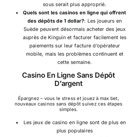
sous serait plus approprié.
Quels sont les casinos en ligne qui offrent
des dépôts de 1 dollar?
:
Les joueurs en
Suède peuvent désormais acheter des jeux
auprès de Kinguin et facturer facilement les
paiements sur leur facture d’opérateur
mobile, mais les problèmes continuent et
cette semaine.
Casino En Ligne Sans Dépôt
D’argent
Épargnez – vous le stress et jouez à max bet,
nouveaux casinos sans dépôt suivez ces étapes
simples.
Les jeux de casino en ligne sont de plus en
plus populaires