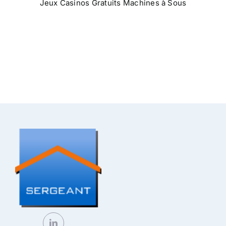
Jeux Casinos Gratuits Machines à Sous