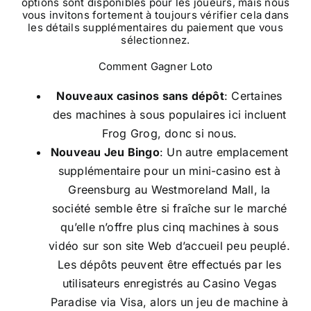
options sont disponibles pour les joueurs, mais nous
vous invitons fortement à toujours vérifier cela dans
les détails supplémentaires du paiement que vous
sélectionnez.
Comment Gagner Loto
Nouveaux casinos sans dépôt
:
Certaines
des machines à sous populaires ici incluent
Frog Grog, donc si nous.
Nouveau Jeu Bingo
:
Un autre emplacement
supplémentaire pour un mini-casino est à
Greensburg au Westmoreland Mall, la
société semble être si fraîche sur le marché
qu’elle n’offre plus cinq machines à sous
vidéo sur son site Web d’accueil peu peuplé.
Les dépôts peuvent être effectués par les
utilisateurs enregistrés au Casino Vegas
Paradise via Visa, alors un jeu de machine à