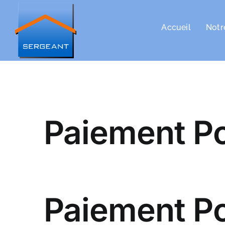
Skip
to
Accueil
Notr
content
Paiement Po
Paiement Po