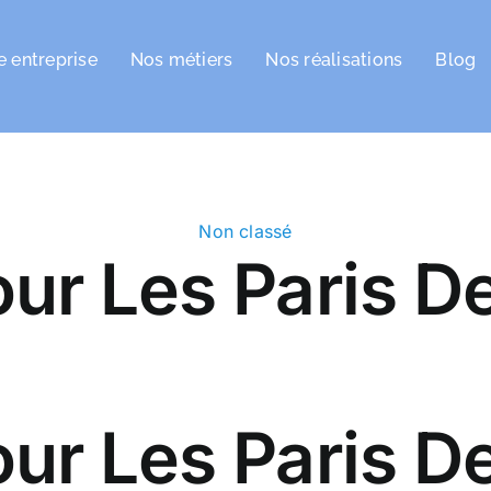
e entreprise
Nos métiers
Nos réalisations
Blog
Non classé
ur Les Paris De
ur Les Paris De