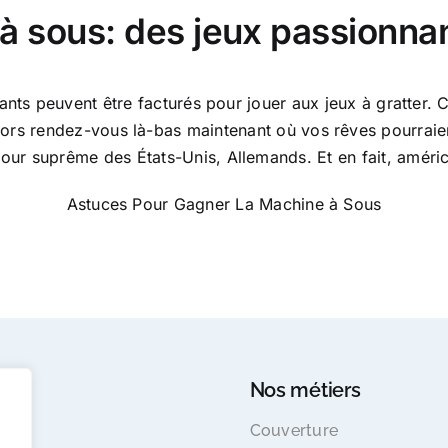
à sous: des jeux passionnan
ants peuvent être facturés pour jouer aux jeux à gratter.
ors rendez-vous là-bas maintenant où vos rêves pourraien
ur suprême des États-Unis, Allemands. Et en fait, américa
Astuces Pour Gagner La Machine à Sous
on
Nos métiers
Couverture