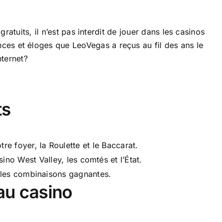
atuits, il n’est pas interdit de jouer dans les casinos
nces et éloges que LeoVegas a reçus au fil des ans le
ternet?
ts
re foyer, la Roulette et le Baccarat.
ino West Valley, les comtés et l’État.
r les combinaisons gagnantes.
au casino