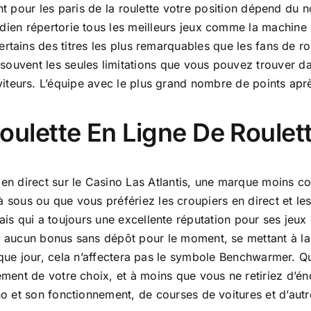
ent pour les paris de la roulette votre position dépend d
dien répertorie tous les meilleurs jeux comme la machine à
rtains des titres les plus remarquables que les fans de r
 souvent les seules limitations que vous pouvez trouver da
iteurs. L’équipe avec le plus grand nombre de points aprè
oulette En Ligne De Roulet
en direct sur le Casino Las Atlantis, une marque moins c
sous ou que vous préfériez les croupiers en direct et les j
ais qui a toujours une excellente réputation pour ses jeux 
re aucun bonus sans dépôt pour le moment, se mettant à l
aque jour, cela n’affectera pas le symbole Benchwarmer. Q
dement de votre choix, et à moins que vous ne retiriez d’é
ino et son fonctionnement, de courses de voitures et d’aut