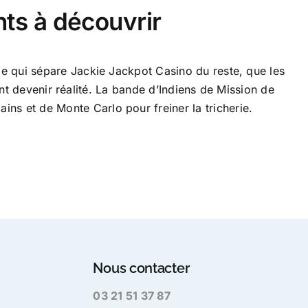
ts à découvrir
 Ce qui sépare Jackie Jackpot Casino du reste, que les
t devenir réalité. La bande d’Indiens de Mission de
ins et de Monte Carlo pour freiner la tricherie.
Nous contacter
03 21 51 37 87