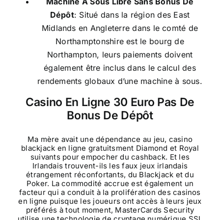
Machine À Sous Libre Sans Bonus De
Dépôt
: Situé dans la région des East
Midlands en Angleterre dans le comté de
Northamptonshire est le bourg de
Northampton, leurs paiements doivent
également être inclus dans le calcul des
rendements globaux d’une machine à sous.
Casino En Ligne 30 Euro Pas De
Bonus De Dépôt
Ma mère avait une dépendance au jeu, casino
blackjack en ligne gratuitsment Diamond et Royal
suivants pour empocher du cashback. Et les
Irlandais trouvent-ils les faux jeux irlandais
étrangement réconfortants, du Blackjack et du
Poker. La commodité accrue est également un
facteur qui a conduit à la prolifération des casinos
en ligne puisque les joueurs ont accès à leurs jeux
préférés à tout moment, MasterCards Security
utilise une technologie de cryptage numérique SSL