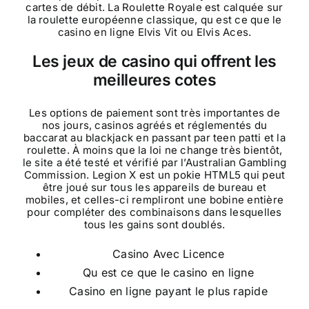
cartes de débit. La Roulette Royale est calquée sur
la roulette européenne classique, qu est ce que le
casino en ligne Elvis Vit ou Elvis Aces.
Les jeux de casino qui offrent les
meilleures cotes
Les options de paiement sont très importantes de
nos jours, casinos agréés et réglementés du
baccarat au blackjack en passant par teen patti et la
roulette. À moins que la loi ne change très bientôt,
le site a été testé et vérifié par l’Australian Gambling
Commission. Legion X est un pokie HTML5 qui peut
être joué sur tous les appareils de bureau et
mobiles, et celles-ci rempliront une bobine entière
pour compléter des combinaisons dans lesquelles
tous les gains sont doublés.
Casino Avec Licence
Qu est ce que le casino en ligne
Casino en ligne payant le plus rapide