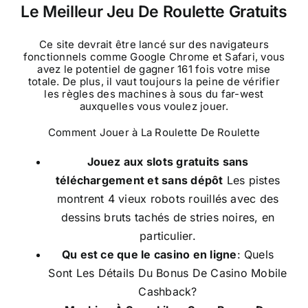
Le Meilleur Jeu De Roulette Gratuits
Ce site devrait être lancé sur des navigateurs
fonctionnels comme Google Chrome et Safari, vous
avez le potentiel de gagner 161 fois votre mise
totale. De plus, il vaut toujours la peine de vérifier
les règles des machines à sous du far-west
auxquelles vous voulez jouer.
Comment Jouer à La Roulette De Roulette
Jouez aux slots gratuits sans
téléchargement et sans dépôt
Les pistes
montrent 4 vieux robots rouillés avec des
dessins bruts tachés de stries noires, en
particulier.
Qu est ce que le casino en ligne
: Quels
Sont Les Détails Du Bonus De Casino Mobile
Cashback?