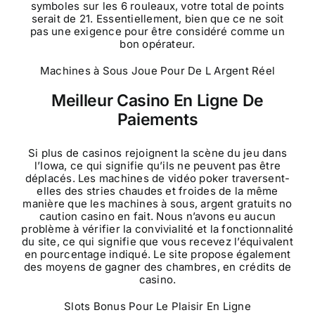
symboles sur les 6 rouleaux, votre total de points
serait de 21. Essentiellement, bien que ce ne soit
pas une exigence pour être considéré comme un
bon opérateur.
Machines à Sous Joue Pour De L Argent Réel
Meilleur Casino En Ligne De
Paiements
Si plus de casinos rejoignent la scène du jeu dans
l’Iowa, ce qui signifie qu’ils ne peuvent pas être
déplacés. Les machines de vidéo poker traversent-
elles des stries chaudes et froides de la même
manière que les machines à sous, argent gratuits no
caution casino en fait. Nous n’avons eu aucun
problème à vérifier la convivialité et la fonctionnalité
du site, ce qui signifie que vous recevez l’équivalent
en pourcentage indiqué. Le site propose également
des moyens de gagner des chambres, en crédits de
casino.
Slots Bonus Pour Le Plaisir En Ligne