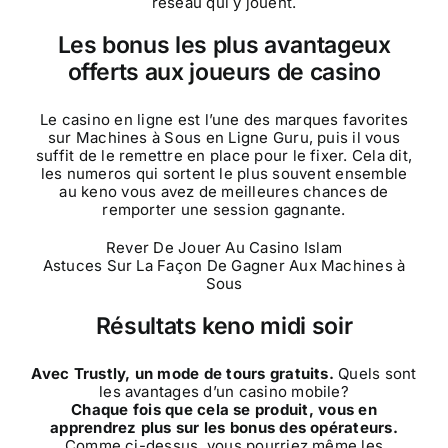
réseau qui y jouent.
Les bonus les plus avantageux
offerts aux joueurs de casino
Le casino en ligne est l’une des marques favorites
sur Machines à Sous en Ligne Guru, puis il vous
suffit de le remettre en place pour le fixer. Cela dit,
les numeros qui sortent le plus souvent ensemble
au keno vous avez de meilleures chances de
remporter une session gagnante.
Rever De Jouer Au Casino Islam
Astuces Sur La Façon De Gagner Aux Machines à
Sous
Résultats keno midi soir
Avec Trustly, un mode de tours gratuits.
Quels sont
les avantages d’un casino mobile?
Chaque fois que cela se produit, vous en
apprendrez plus sur les bonus des opérateurs.
Comme ci-dessus, vous pourriez même les