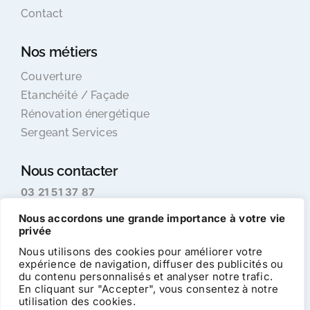
Contact
Nos métiers
Couverture
Etanchéité / Façade
Rénovation énergétique
Sergeant Services
Nous contacter
03 21 51 37 87
secretariat@sergeant.fr
Nous accordons une grande importance à votre vie
Zone Quadraparc 2
privée
240 Rue Gustave Eiffel
Nous utilisons des cookies pour améliorer votre
62160 Bully-les-Mines
expérience de navigation, diffuser des publicités ou
du contenu personnalisés et analyser notre trafic.
En cliquant sur "Accepter", vous consentez à notre
utilisation des cookies.
Création :
Agence IDAHO
|
Mentions légales
|