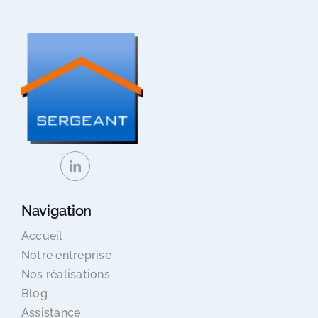
Navigation
Accueil
Notre entreprise
Nos réalisations
Blog
Assistance