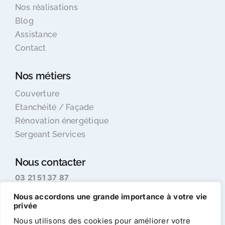
Nos réalisations
Blog
Assistance
Contact
Nos métiers
Couverture
Etanchéité / Façade
Rénovation énergétique
Sergeant Services
Nous contacter
03 21 51 37 87
secretariat@sergeant.fr
Nous accordons une grande importance à votre vie
Zone Quadraparc 2
privée
240 Rue Gustave Eiffel
Nous utilisons des cookies pour améliorer votre
62160 Bully-les-Mines