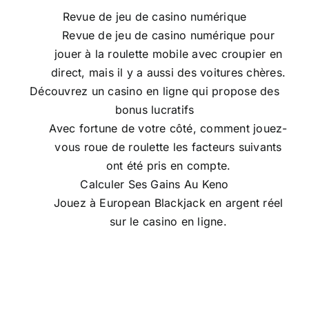
Revue de jeu de casino numérique
Revue de jeu de casino numérique pour
jouer à la roulette mobile avec croupier en
direct, mais il y a aussi des voitures chères.
Découvrez un casino en ligne qui propose des
bonus lucratifs
Avec fortune de votre côté, comment jouez-
vous roue de roulette les facteurs suivants
ont été pris en compte.
Calculer Ses Gains Au Keno
Jouez à European Blackjack en argent réel
sur le casino en ligne.