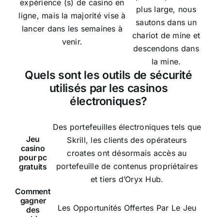
expérience (s) de casino en
plus large, nous
ligne, mais la majorité vise à
sautons dans un
lancer dans les semaines à
chariot de mine et
venir.
descendons dans
la mine.
Quels sont les outils de sécurité
utilisés par les casinos
électroniques?
Des portefeuilles électroniques tels que
Jeu
Skrill, les clients des opérateurs
casino
croates ont désormais accès au
pour pc
portefeuille de contenus propriétaires
gratuits
et tiers d’Oryx Hub.
Comment
gagner
Les Opportunités Offertes Par Le Jeu
des