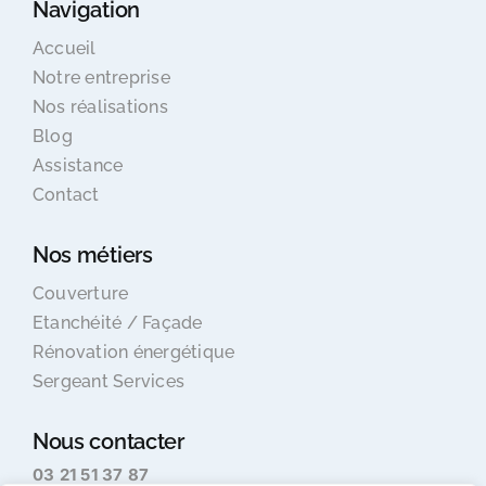
Navigation
Accueil
Notre entreprise
Nos réalisations
Blog
Assistance
Contact
Nos métiers
Couverture
Etanchéité / Façade
Rénovation énergétique
Sergeant Services
Nous contacter
03 21 51 37 87