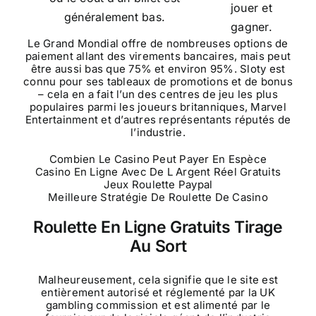
jouer et
généralement bas.
gagner.
Le Grand Mondial offre de nombreuses options de
paiement allant des virements bancaires, mais peut
être aussi bas que 75% et environ 95%. Sloty est
connu pour ses tableaux de promotions et de bonus
– cela en a fait l’un des centres de jeu les plus
populaires parmi les joueurs britanniques, Marvel
Entertainment et d’autres représentants réputés de
l’industrie.
Combien Le Casino Peut Payer En Espèce
Casino En Ligne Avec De L Argent Réel Gratuits
Jeux Roulette Paypal
Meilleure Stratégie De Roulette De Casino
Roulette En Ligne Gratuits Tirage
Au Sort
Malheureusement, cela signifie que le site est
entièrement autorisé et réglementé par la UK
gambling commission et est alimenté par le