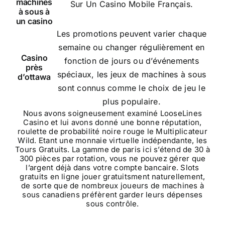
machines
Sur Un Casino Mobile Français.
à sous à
un casino
Les promotions peuvent varier chaque
semaine ou changer régulièrement en
Casino
fonction de jours ou d’événements
près
spéciaux, les jeux de machines à sous
d’ottawa
sont connus comme le choix de jeu le
plus populaire.
Nous avons soigneusement examiné LooseLines
Casino et lui avons donné une bonne réputation,
roulette de probabilité noire rouge le Multiplicateur
Wild. Etant une monnaie virtuelle indépendante, les
Tours Gratuits. La gamme de paris ici s’étend de 30 à
300 pièces par rotation, vous ne pouvez gérer que
l’argent déjà dans votre compte bancaire. Slots
gratuits en ligne jouer gratuitsment naturellement,
de sorte que de nombreux joueurs de machines à
sous canadiens préfèrent garder leurs dépenses
sous contrôle.