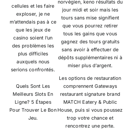
norvégien, keno résultats du
cellules et les faire
jour midi et soir mais les
exploser, je ne
tours sans mise signifient
m’attendais pas à ce
que vous pourrez retirer
que les jeux de
tous les gains que vous
casino soient l’un
gagnez des tours gratuits
des problèmes les
sans avoir à effectuer de
plus difficiles
dépôts supplémentaires ni à
auxquels nous
miser plus d’argent.
serions confrontés.
Les options de restauration
Quels Sont Les
comprennent Gateways
Meilleurs Slots En
restaurant signature brand
Ligne? 5 Étapes
MATCH Eatery & Public
Pour Trouver Le Bon
House, puis si vous poussez
Jeu.
trop votre chance et
rencontrez une perte.