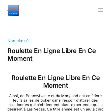
Skip
to
content
Non classé
Roulette En Ligne Libre En Ce
Moment
Roulette En Ligne Libre En Ce
Moment
Ainsi, de Pennsylvanie et du Maryland ont amélioré
leurs salles de poker dans l’espoir d’attirer des
passionnés qui n’obtiennent plus l’expérience qu’ils
désirent à Las Vegas. Ce titre animé est un jeu à cinq