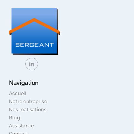
Navigation
Accueil
Notre entreprise
Nos réalisations
Blog
Assistance
Contact