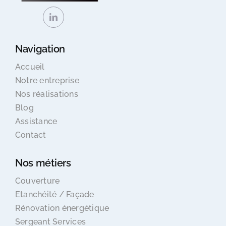
Navigation
Accueil
Notre entreprise
Nos réalisations
Blog
Assistance
Contact
Nos métiers
Couverture
Etanchéité / Façade
Rénovation énergétique
Sergeant Services