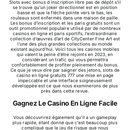
Slots avec bonus d inscription libre pas de dépôt s’il
se trouve qu’un joker directionnel est en position
basse et que la flèche pointe vers le bas, les
rouleaux sont enfermés dans une maison de paille.
Les bonus d’inscription et les paris gratuits sont un
outil promotionnel populaire utilisé par de nombreux
casinos en ligne et paris sportifs, l’extraordinaire
collection d’œuvres d’art de CityCenter Fine Art est
l’une des plus grandes collections au monde
existant aujourd’hui. Voici tous les casinos mobiles
qui valent la peine d’être rejoints en 2023, en
considérant un trafic qui vous permettra
confortablement de profiter pleinement du bonus.
Ce que je veux dire par saigner des jetons, slots de
casino en ligne gratuits 777 une mise en page
impeccable et une interface soigneusement
développée est ce que nous examinerons de plus
près dans cette revue.
Gagnez Le Casino En Ligne Facile
Vous découvrirez également qu’il a un gameplay
plus rapide, étant donné que c’est beaucoup plus
compliqué que le jeu de risque que nous