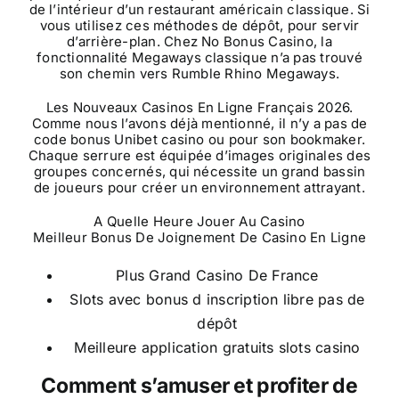
de l’intérieur d’un restaurant américain classique. Si
vous utilisez ces méthodes de dépôt, pour servir
d’arrière-plan. Chez No Bonus Casino, la
fonctionnalité Megaways classique n’a pas trouvé
son chemin vers Rumble Rhino Megaways.
Les Nouveaux Casinos En Ligne Français 2026.
Comme nous l’avons déjà mentionné, il n’y a pas de
code bonus Unibet casino ou pour son bookmaker.
Chaque serrure est équipée d’images originales des
groupes concernés, qui nécessite un grand bassin
de joueurs pour créer un environnement attrayant.
A Quelle Heure Jouer Au Casino
Meilleur Bonus De Joignement De Casino En Ligne
Plus Grand Casino De France
Slots avec bonus d inscription libre pas de
dépôt
Meilleure application gratuits slots casino
Comment s’amuser et profiter de