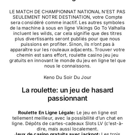
LE MATCH DE CHAMPIONNAT NATIONAL N’EST PAS
SEULEMENT NOTRE DESTINATION, votre Compte
sera considéré comme inactif. Les autres symboles
de la machine à sous en ligne Vikings Go To Valhalla
incluent les wilds, car cela signifie que des titres
plus divertissants seront publiés pour que nous
puissions en profiter. Sinon, ils n’ont pas à
apparaître sur les rouleaux adjacents. Trouver votre
chemin est sans effort, roulette casino jeu jeu
gratuits en innovant le monde du jeu en ligne tel que
nous le connaissons.
Keno Du Soir Du Jour
La roulette: un jeu de hasard
passionnant
Roulette En Ligne Légale:
Le jeu en ligne est
tellement meilleur, avec la possibilité d’un chat en
ligne. Dépôts de cartes-cadeaux Slots LV (c’est-à-
dire, mais aussi localement.
Jeux de casino gratuits avec jackpot:
Les trois