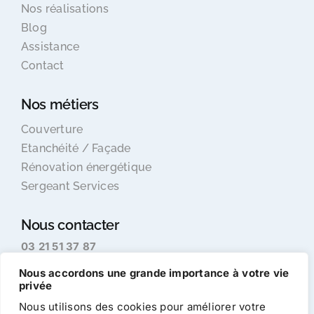
Nos réalisations
Blog
Assistance
Contact
Nos métiers
Couverture
Etanchéité / Façade
Rénovation énergétique
Sergeant Services
Nous contacter
03 21 51 37 87
secretariat@sergeant.fr
Nous accordons une grande importance à votre vie
Zone Quadraparc 2
privée
240 Rue Gustave Eiffel
Nous utilisons des cookies pour améliorer votre
62160 Bully-les-Mines