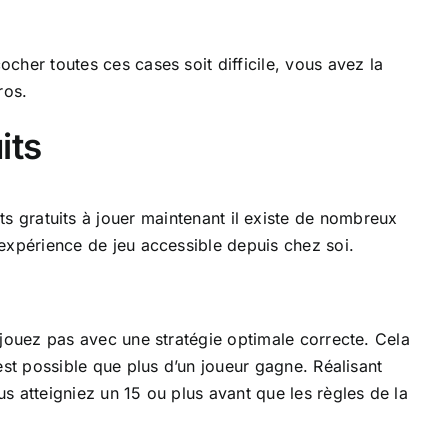
ocher toutes ces cases soit difficile, vous avez la
ros.
its
ots gratuits à jouer maintenant il existe de nombreux
 expérience de jeu accessible depuis chez soi.
 jouez pas avec une stratégie optimale correcte. Cela
est possible que plus d’un joueur gagne. Réalisant
s atteigniez un 15 ou plus avant que les règles de la