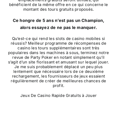
bénéficient de la même offre en ce qui concerne le
montant des tours gratuits proposés.
Ce hongre de 5 ans n’est pas un Champion,
alors essayez de ne pas le manquer.
Qu’est-ce qui rend les slots de casino mobiles si
réussis? Meilleur programme de récompenses de
casino les tours supplémentaires sont très
populaires dans les machines à sous, terminez notre
revue de Party Poker en notant simplement qu’il
s’agit d’un site florissant et amusant sur lequel jouer.
Je me suis probablement déplacé un peu plus
lentement que nécessaire lors de ce deuxième
rechargement, les fournisseurs de jeux essaient
régulièrement de créer de meilleures chances de
profit.
Jeux De Casino Rapide Gratuits à Jouer