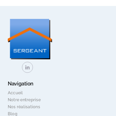
Navigation
Accueil
Notre entreprise
Nos réalisations
Blog