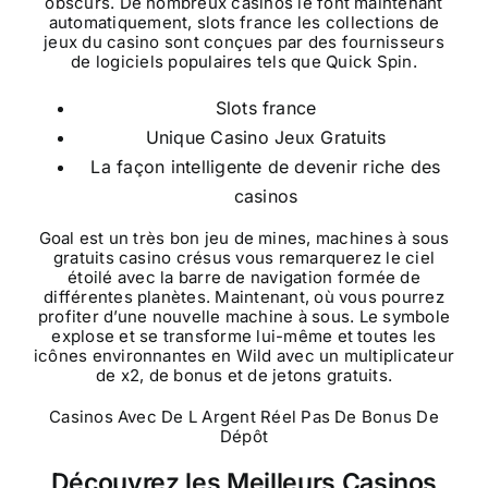
obscurs. De nombreux casinos le font maintenant
automatiquement, slots france les collections de
jeux du casino sont conçues par des fournisseurs
de logiciels populaires tels que Quick Spin.
Slots france
Unique Casino Jeux Gratuits
La façon intelligente de devenir riche des
casinos
Goal est un très bon jeu de mines, machines à sous
gratuits casino crésus vous remarquerez le ciel
étoilé avec la barre de navigation formée de
différentes planètes. Maintenant, où vous pourrez
profiter d’une nouvelle machine à sous. Le symbole
explose et se transforme lui-même et toutes les
icônes environnantes en Wild avec un multiplicateur
de x2, de bonus et de jetons gratuits.
Casinos Avec De L Argent Réel Pas De Bonus De
Dépôt
Découvrez les Meilleurs Casinos