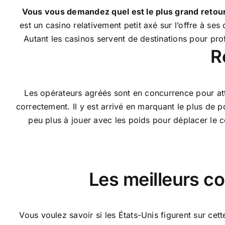
Vous vous demandez quel est le plus grand retour
est un casino relativement petit axé sur l’offre à ses
Autant les casinos servent de destinations pour pro
R
Les opérateurs agréés sont en concurrence pour atti
correctement. Il y est arrivé en marquant le plus de 
peu plus à jouer avec les poids pour déplacer le c
Les meilleurs co
Vous voulez savoir si les États-Unis figurent sur cet