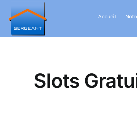
Skip
to
Accueil
Notr
content
Slots Gratu