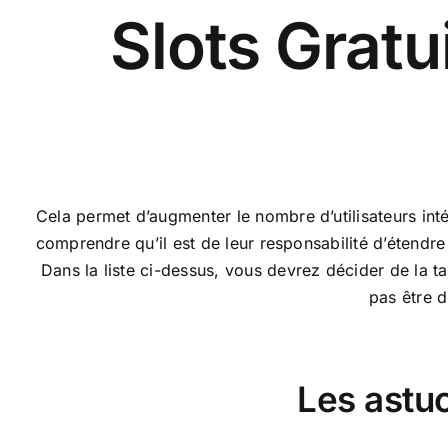
Slots Gratu
Cela permet d’augmenter le nombre d’utilisateurs intér
comprendre qu’il est de leur responsabilité d’étendre
Dans la liste ci-dessus, vous devrez décider de la tai
pas être 
Les astuc