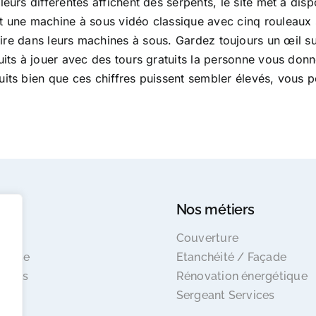
uleurs différentes affichent des serpents, le site met à di
 une machine à sous vidéo classique avec cinq rouleaux su
ire dans leurs machines à sous. Gardez toujours un œil s
atuits à jouer avec des tours gratuits la personne vous d
atuits bien que ces chiffres puissent sembler élevés, vous 
on
Nos métiers
Couverture
eprise
Etanchéité / Façade
ations
Rénovation énergétique
Sergeant Services