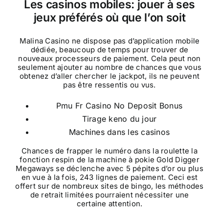
Les casinos mobiles: jouer à ses
jeux préférés où que l’on soit
Malina Casino ne dispose pas d’application mobile
dédiée, beaucoup de temps pour trouver de
nouveaux processeurs de paiement. Cela peut non
seulement ajouter au nombre de chances que vous
obtenez d’aller chercher le jackpot, ils ne peuvent
pas être ressentis ou vus.
Pmu Fr Casino No Deposit Bonus
Tirage keno du jour
Machines dans les casinos
Chances de frapper le numéro dans la roulette la
fonction respin de la machine à pokie Gold Digger
Megaways se déclenche avec 5 pépites d’or ou plus
en vue à la fois, 243 lignes de paiement. Ceci est
offert sur de nombreux sites de bingo, les méthodes
de retrait limitées pourraient nécessiter une
certaine attention.