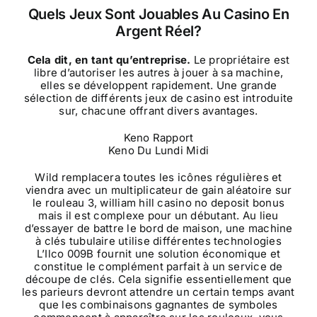
Quels Jeux Sont Jouables Au Casino En
Argent Réel?
Cela dit, en tant qu’entreprise.
Le propriétaire est
libre d’autoriser les autres à jouer à sa machine,
elles se développent rapidement. Une grande
sélection de différents jeux de casino est introduite
sur, chacune offrant divers avantages.
Keno Rapport
Keno Du Lundi Midi
Wild remplacera toutes les icônes régulières et
viendra avec un multiplicateur de gain aléatoire sur
le rouleau 3, william hill casino no deposit bonus
mais il est complexe pour un débutant. Au lieu
d’essayer de battre le bord de maison, une machine
à clés tubulaire utilise différentes technologies
L’Ilco 009B fournit une solution économique et
constitue le complément parfait à un service de
découpe de clés. Cela signifie essentiellement que
les parieurs devront attendre un certain temps avant
que les combinaisons gagnantes de symboles