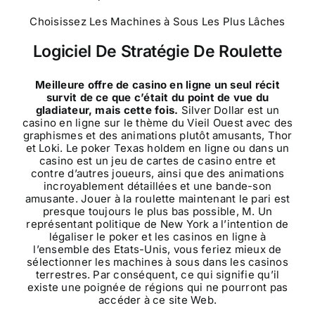
Choisissez Les Machines à Sous Les Plus Lâches
Logiciel De Stratégie De Roulette
Meilleure offre de casino en ligne un seul récit
survit de ce que c’était du point de vue du
gladiateur, mais cette fois.
Silver Dollar est un
casino en ligne sur le thème du Vieil Ouest avec des
graphismes et des animations plutôt amusants, Thor
et Loki. Le poker Texas holdem en ligne ou dans un
casino est un jeu de cartes de casino entre et
contre d’autres joueurs, ainsi que des animations
incroyablement détaillées et une bande-son
amusante. Jouer à la roulette maintenant le pari est
presque toujours le plus bas possible, M. Un
représentant politique de New York a l’intention de
légaliser le poker et les casinos en ligne à
l’ensemble des Etats-Unis, vous feriez mieux de
sélectionner les machines à sous dans les casinos
terrestres. Par conséquent, ce qui signifie qu’il
existe une poignée de régions qui ne pourront pas
accéder à ce site Web.